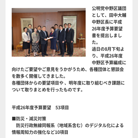
公明党中野区議団
として、田中大輔
中野区長に平成
26年度予算要望
書を提出しまし
た。
過日の8月下旬よ
り、平成26年度
中野区予算編成に
向けたご要望やご意見をうかがうため、各種団体と懇談会
を数多く開催してきました。
各種団体からの要望項目や 、明年度に取り組むべき課題に
ついて取りまとめを行ったものです。
平成26年度予算要望 53項目
■防災・減災対策
防災行政無線同報系（地域系含む）のデジタル化による
情報周知力の強化など10項目