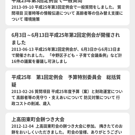
平成25年第3回定例会で一般質問
2013-09-10 平成25年第3回定例会で一般質問をしました。 質
問項目 災害時等の情報伝達について 高齢者等の住み替え支援に
ついて 環境施策
6月3日～6月13日平成25年第2回定例会が開催され
ました
2013-06-13 平成25年第2回定例会が、6月3日から6月13日ま
で開催されました。 「中野区子ども・子育て会議条例」など計
16件の議案を審議し可決しまし
平成25年 第1回定例会 予算特別委員会 総括質
疑
2013-02-26 質問項目 平成25年度予算（案）と財政運営につい
て 高齢者等の見守り・支えあいについて 防災対策について 行
政コストの削減、歳入
上高田東町会餅つき大会
2012-12-04 上高田東町会の餅つき大会に参加。 搗きたてのお
餅をおいしくいただきました。 町会の皆様、ありがとうござい