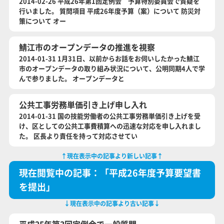
2014-02-26 平成26年第1回定例会 予算特別委員会で質疑を
行いました。 質問項目 平成26年度予算（案）について 防災対
策について オー
鯖江市のオープンデータの推進を視察
2014-01-31 1月31日、以前からお話をお伺いしたかった鯖江
市のオープンデータの取り組み状況について、公明同期4人で学
んで参りました。 オープンデータと
公共工事労務単価引き上げ申し入れ
2014-01-31 国の技能労働者の公共工事労務単価引き上げを受
け、区としての公共工事費積算への迅速な対応を申し入れまし
た。 区長より責任を持って対応させてい
↑現在表示中の記事より新しい記事↑
現在閲覧中の記事：「平成26年度予算要望書
を提出」
↓現在表示中の記事より古い記事↓