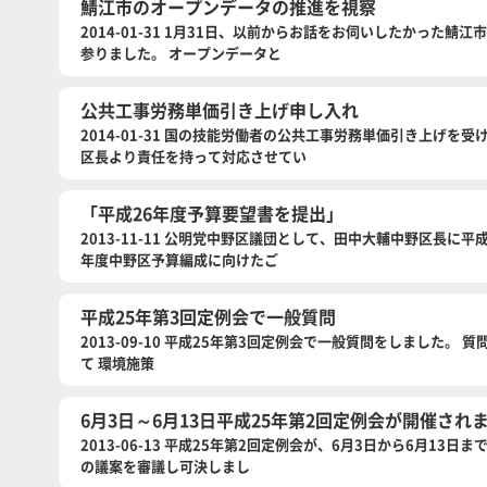
鯖江市のオープンデータの推進を視察
2014-01-31 1月31日、以前からお話をお伺いしたかった
参りました。 オープンデータと
公共工事労務単価引き上げ申し入れ
2014-01-31 国の技能労働者の公共工事労務単価引き上げ
区長より責任を持って対応させてい
「平成26年度予算要望書を提出」
2013-11-11 公明党中野区議団として、田中大輔中野区長に
年度中野区予算編成に向けたご
平成25年第3回定例会で一般質問
2013-09-10 平成25年第3回定例会で一般質問をしました
て 環境施策
6月3日～6月13日平成25年第2回定例会が開催され
2013-06-13 平成25年第2回定例会が、6月3日から6月1
の議案を審議し可決しまし