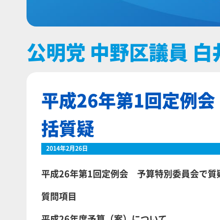
公明党 中野区議員 白
平成26年第1回定例
括質疑
2014年2月26日
平成26年第1回定例会 予算特別委員会で質
質問項目
平成26年度予算（案）について