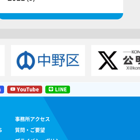
m
YouTube
LINE
事務所アクセス
S
質問・ご要望