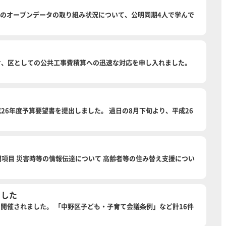
鯖江市のオープンデータの取り組み状況について、公明同期4人で学んで
を受け、区としての公共工事費積算への迅速な対応を申し入れました。
平成26年度予算要望書を提出しました。 過日の8月下旬より、平成26
。 質問項目 災害時等の情報伝達について 高齢者等の住み替え支援につい
ました
3日まで開催されました。 「中野区子ども・子育て会議条例」など計16件