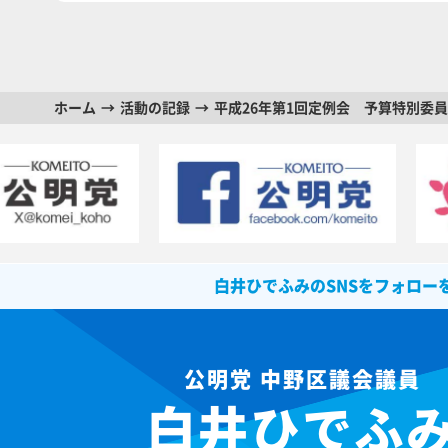
ホーム
活動の記録
平成26年第1回定例会 予算特別委
白井ひでふみのSNSをフォロー
公明党 中野区議会議員
白井ひでふ