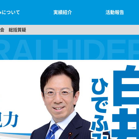
みについて
実績紹介
活動報告
員会 総括質疑