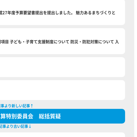
して平成27年度予算要望書提出を提出しました。 魅力あるまちづくりと
 質問項目 子ども・子育て支援制度について 防災・防犯対策について 入
記事より新しい記事↑
予算特別委員会 総括質疑
記事より古い記事↓