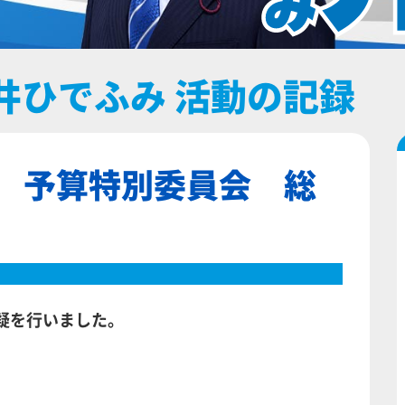
井ひでふみ 活動の記録
会 予算特別委員会 総
疑を行いました。