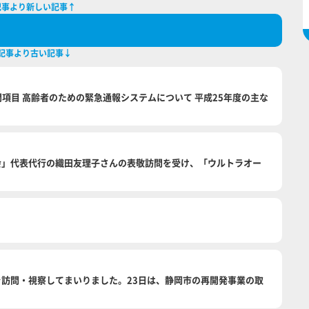
記事より新しい記事↑
記事より古い記事↓
 質問項目 高齢者のための緊急通報システムについて 平成25年度の主な
患者会」代表代行の織田友理子さんの表敬訪問を受け、「ウルトラオー
松市を訪問・視察してまいりました。23日は、静岡市の再開発事業の取