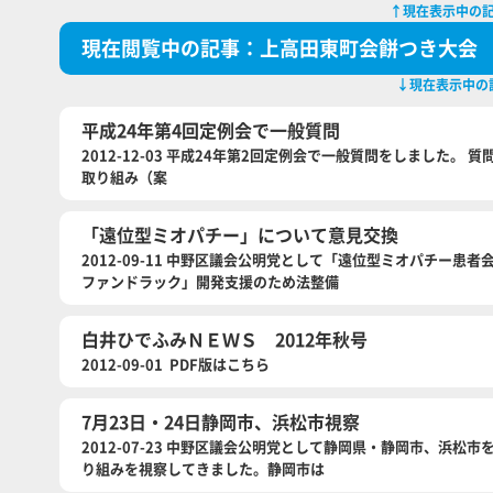
↑現在表示中の
現在閲覧中の記事：上高田東町会餅つき大会
↓現在表示中の
平成24年第4回定例会で一般質問
2012-12-03 平成24年第2回定例会で一般質問をしました。
取り組み（案
「遠位型ミオパチー」について意見交換
2012-09-11 中野区議会公明党として「遠位型ミオパチー
ファンドラック」開発支援のため法整備
白井ひでふみＮＥＷＳ 2012年秋号
2012-09-01 PDF版はこちら
7月23日・24日静岡市、浜松市視察
2012-07-23 中野区議会公明党として静岡県・静岡市、浜
り組みを視察してきました。静岡市は