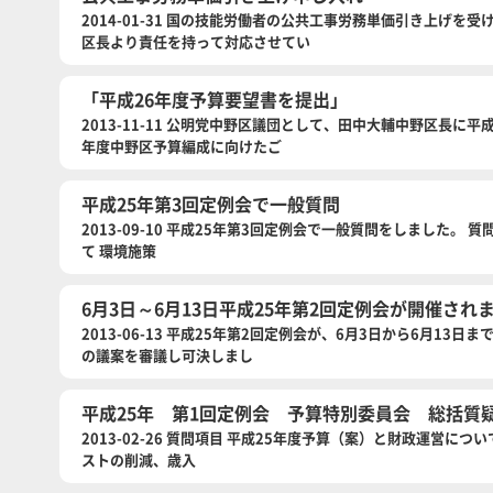
2014-01-31 国の技能労働者の公共工事労務単価引き上げ
区長より責任を持って対応させてい
「平成26年度予算要望書を提出」
2013-11-11 公明党中野区議団として、田中大輔中野区長に
年度中野区予算編成に向けたご
平成25年第3回定例会で一般質問
2013-09-10 平成25年第3回定例会で一般質問をしました
て 環境施策
6月3日～6月13日平成25年第2回定例会が開催され
2013-06-13 平成25年第2回定例会が、6月3日から6月1
の議案を審議し可決しまし
平成25年 第1回定例会 予算特別委員会 総括質
2013-02-26 質問項目 平成25年度予算（案）と財政運営に
ストの削減、歳入