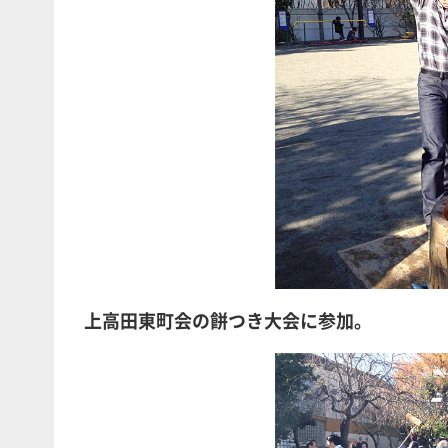
上高田東町会の餅つき大会に参加。