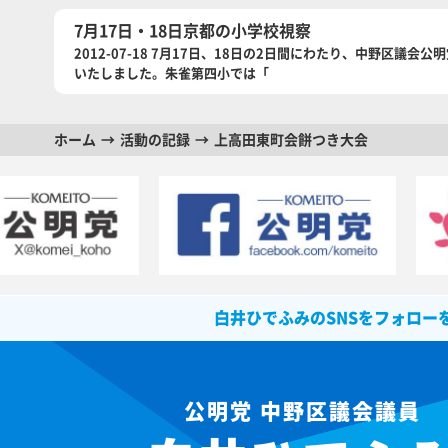
7月17日・18日京都の小学校視察
2012-07-18 7月17日、18日の2日間にわたり、中野区
いたしました。朱雀第四小では「
ホーム
活動の記録
上高田東町会餅つき大会
白井ひでふみのSNSをフォロー
公明党 中野区議会議員