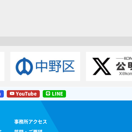
m
YouTube
LINE
事務所アクセス
S
質問・ご要望