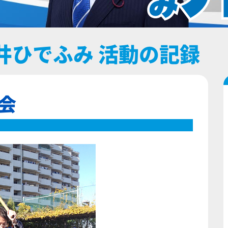
井ひでふみ 活動の記録
会