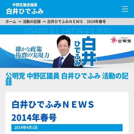
中野区議会議員
白井ひでふみ
ホーム
活動の記録
白井ひでふみＮＥＷＳ 2014年春号
公明党 中野区議員 白井ひでふみ 活動の記
録
白井ひでふみＮＥＷＳ
2014年春号
2014年4月1日