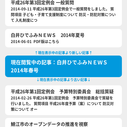
平成26年第3回定例会 一般質問
2014-09-11 平成26年第3回定例会で一般質問をしました。 質
問項目 子ども・子育て支援制度について 防災・防犯対策につい
て 入札制度につ
白井ひでふみＮＥＷＳ 2014年夏号
2014-06-01 PDF版はこちら
↑現在表示中の記事より新しい記事↑
現在閲覧中の記事：白井ひでふみＮＥＷＳ
2014年春号
↓現在表示中の記事より古い記事↓
平成26年第1回定例会 予算特別委員会 総括質疑
2014-02-26 平成26年第1回定例会 予算特別委員会で質疑を
行いました。 質問項目 平成26年度予算（案）について 防災対
策について オー
鯖江市のオープンデータの推進を視察