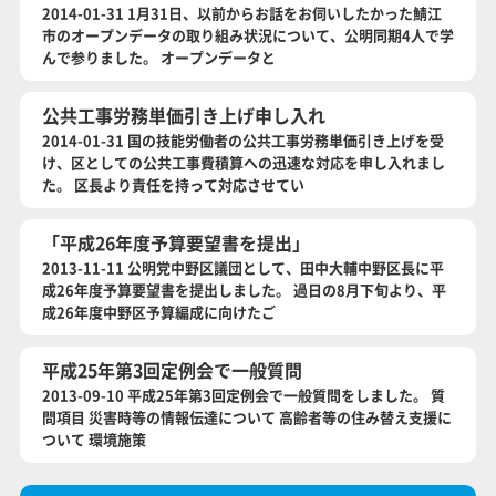
2014-01-31 1月31日、以前からお話をお伺いしたかった鯖江
市のオープンデータの取り組み状況について、公明同期4人で学
んで参りました。 オープンデータと
公共工事労務単価引き上げ申し入れ
2014-01-31 国の技能労働者の公共工事労務単価引き上げを受
け、区としての公共工事費積算への迅速な対応を申し入れまし
た。 区長より責任を持って対応させてい
「平成26年度予算要望書を提出」
2013-11-11 公明党中野区議団として、田中大輔中野区長に平
成26年度予算要望書を提出しました。 過日の8月下旬より、平
成26年度中野区予算編成に向けたご
平成25年第3回定例会で一般質問
2013-09-10 平成25年第3回定例会で一般質問をしました。 質
問項目 災害時等の情報伝達について 高齢者等の住み替え支援に
ついて 環境施策