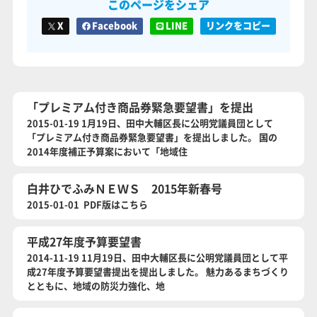
このページをシェア
X
Facebook
LINE
リンクをコピー
「プレミアム付き商品券緊急要望書」を提出
2015-01-19 1月19日、田中大輔区長に公明党議員団として
「プレミアム付き商品券緊急要望書」を提出しました。 国の
2014年度補正予算案において「地域住
白井ひでふみＮＥＷＳ 2015年新春号
2015-01-01 PDF版はこちら
平成27年度予算要望書
2014-11-19 11月19日、田中大輔区長に公明党議員団として平
成27年度予算要望書提出を提出しました。 魅力あるまちづくり
とともに、地域の防災力強化、地