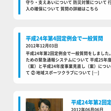
守り・支えあいについて 防災対策について 
入の確保について 質問の詳細はこちら
平成24年第4回定例会で一般質問
2012年12月03日
平成24年第2回定例会で一般質問をしました。
ための緊急通報システムについて 平成25年
（案）と平成24年度事業見直し（案）につい
て ② 地域スポーツクラブについて […]
平成24年第2回
2012年06月06日