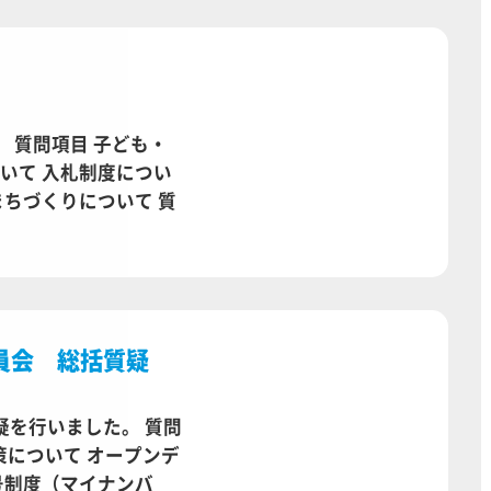
 質問項目 子ども・
いて 入札制度につい
まちづくりについて 質
員会 総括質疑
疑を行いました。 質問
策について オープンデ
号制度（マイナンバ