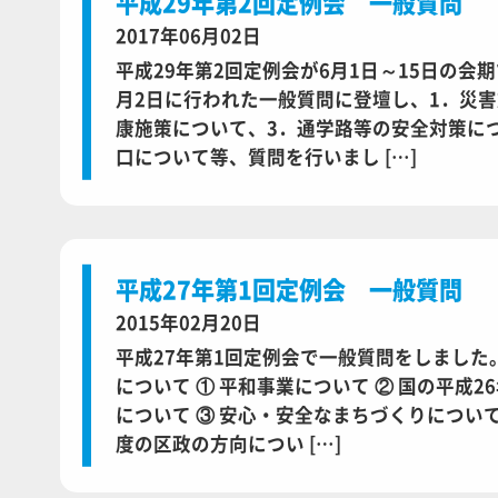
平成29年第2回定例会 一般質問
2017年06月02日
平成29年第2回定例会が6月1日～15日の会
月2日に行われた一般質問に登壇し、1．災害
康施策について、3．通学路等の安全対策に
口について等、質問を行いまし […]
平成27年第1回定例会 一般質問
2015年02月20日
平成27年第1回定例会で一般質問をしました。
について ① 平和事業について ② 国の平成
について ③ 安心・安全なまちづくりについて 
度の区政の方向につい […]