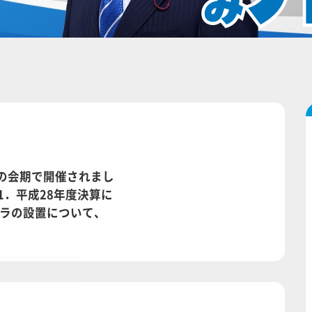
日の会期で開催されまし
1．平成28年度決算に
メラの設置について、