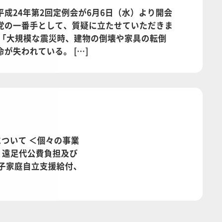
成24年第2回定例会が6月6日（水）より開会
党の一番手として、質疑に立たせていただきま
、「大規模な震災時、建物の倒壊や家具の転倒
が失われている。 […]
について ＜個々の事業
・遠足代公費負担及び
母子家庭自立支援給付、