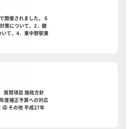
期で開催されました。 6
対策について、2．健
ついて、4．東中野駅東
 質問項目 施政方針
26年度補正予算への対応
④ その他 平成27年