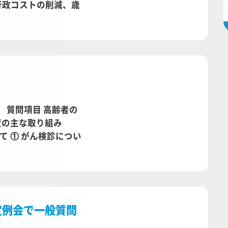
行政コストの削減、歳
 質問項目 高齢者の
度の主な取り組み
て ① がん検診につい
定例会で一般質問