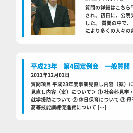
質問の詳細はこちら平
され、初日に、公明
した。 質問の中で
により多くの人々の命
平成23年 第4回定例会 一般質問
2011年12月01日
質問項目 平成23年度事業見直し内容（案）
見直し内容（案）について＞ ① 社会科見学
就学援助について ② 休日保育について ③ 
高等技能訓練促進費について […]