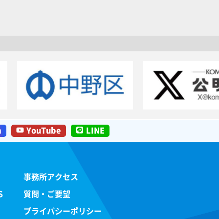
m
YouTube
LINE
事務所アクセス
S
質問・ご要望
プライバシーポリシー