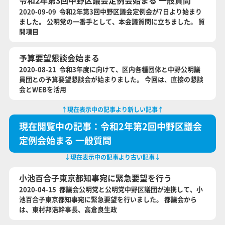
令和2年第3回中野区議会定例会始まる 一般質問
2020-09-09 令和2年第3回中野区議会定例会が7日より始まり
ました。 公明党の一番手として、本会議質問に立ちました。 質
問項目
予算要望懇談会始まる
2020-08-21 令和3年度に向けて、区内各種団体と中野公明議
員団との予算要望懇談会が始まりました。 今回は、直接の懇談
会とWEBを活用
↑現在表示中の記事より新しい記事↑
現在閲覧中の記事：令和2年第2回中野区議会
定例会始まる 一般質問
↓現在表示中の記事より古い記事↓
小池百合子東京都知事宛に緊急要望を行う
2020-04-15 都議会公明党と公明党中野区議団が連携して、小
池百合子東京都知事宛に緊急要望を行いました。 都議会から
は、東村邦浩幹事長、高倉良生政