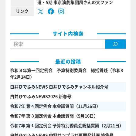
選・5期 東京演劇集団風さんの大ファン
リンク
サイト内検索
検索
最近の投稿
令和８年第一回定例会 予算特別委員会 総括質疑（令和8
年2月24日）
白井ひでふみNEWS 白井ひでふみチャンネル紹介号
白井ひでふみNEWS2026 新春号
令和7年 第４回定例会 本会議質問（11月26日）
令和7年 第３回定例会 本会議質問（9月16日）
令和7年 第１回定例会 予算特別委員会総括質疑（2月21日）
白井ひでふみNEWS 中野サンプラザ再開発計画 特集号