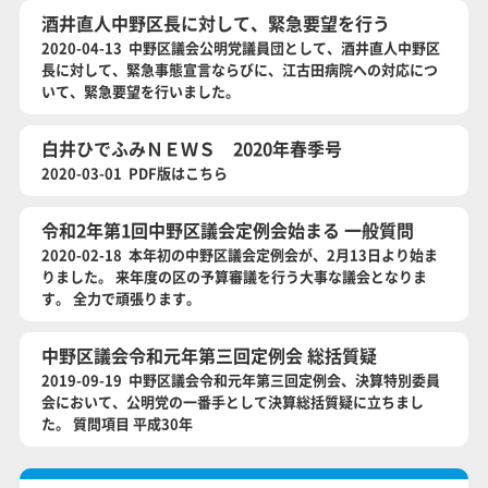
酒井直人中野区長に対して、緊急要望を行う
2020-04-13 中野区議会公明党議員団として、酒井直人中野区
長に対して、緊急事態宣言ならびに、江古田病院への対応につ
いて、緊急要望を行いました。
白井ひでふみＮＥＷＳ 2020年春季号
2020-03-01 PDF版はこちら
令和2年第1回中野区議会定例会始まる 一般質問
2020-02-18 本年初の中野区議会定例会が、2月13日より始ま
りました。 来年度の区の予算審議を行う大事な議会となりま
す。 全力で頑張ります。
中野区議会令和元年第三回定例会 総括質疑
2019-09-19 中野区議会令和元年第三回定例会、決算特別委員
会において、公明党の一番手として決算総括質疑に立ちまし
た。 質問項目 平成30年