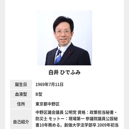
白井 ひでふみ
誕生日
1969年7月11日
血液型
B型
住所
東京都中野区
中野区議会議員 公明党 資格：政策担当秘書・
防災士 モットー：現場第一 参議院議員公設秘
自己紹介
書10年務める。創価大学法学部卒 2009年初当