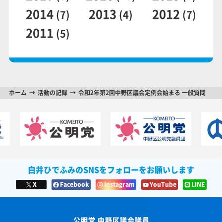
2014
2013
2012
(7)
(4)
(7)
2011
(5)
ホーム
活動の記録
令和2年第2回中野区議会定例会始まる 一般質問
白井ひでふみのSNSをフォローをお願いします
X
Facebook
Instagram
YouTube
LINE
公明党 中野区議会議員