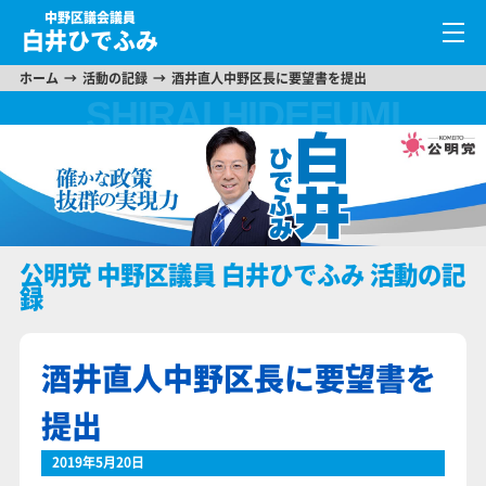
中野区議会議員
白井ひでふみ
ホーム
活動の記録
酒井直人中野区長に要望書を提出
公明党 中野区議員 白井ひでふみ 活動の記
録
酒井直人中野区長に要望書を
提出
2019年5月20日