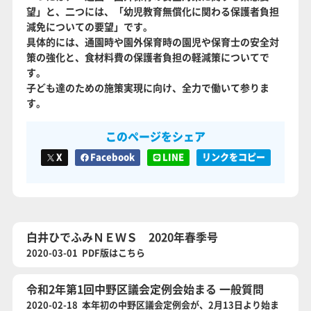
望」と、二つには、「幼児教育無償化に関わる保護者負担
減免についての要望」です。
具体的には、通園時や園外保育時の園児や保育士の安全対
策の強化と、食材料費の保護者負担の軽減策についてで
す。
子ども達のための施策実現に向け、全力で働いて参りま
す。
このページをシェア
X
Facebook
LINE
リンクをコピー
白井ひでふみＮＥＷＳ 2020年春季号
2020-03-01 PDF版はこちら
令和2年第1回中野区議会定例会始まる 一般質問
2020-02-18 本年初の中野区議会定例会が、2月13日より始ま