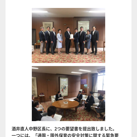
酒井直人中野区長に、2つの要望書を提出致しました。
一つには、「通園・園外保育の安全対策に関する緊急要